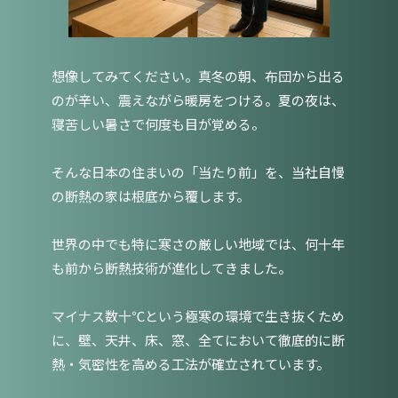
想像してみてください。真冬の朝、布団から出る
のが辛い、震えながら暖房をつける。夏の夜は、
寝苦しい暑さで何度も目が覚める。
そんな日本の住まいの「当たり前」を、当社自慢
の断熱の家は根底から覆します。
世界の中でも特に寒さの厳しい地域では、何十年
も前から断熱技術が進化してきました。
マイナス数十℃という極寒の環境で生き抜くため
に、壁、天井、床、窓、全てにおいて徹底的に断
熱・気密性を高める工法が確立されています。