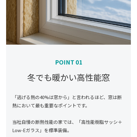
POINT 01
冬でも暖かい高性能窓
「逃げる熱の40%は窓から」と言われるほど、窓は断
熱において最も重要なポイントです。
当社自慢の断熱性能の家では、「高性能樹脂サッシ＋
Low-Eガラス」を標準装備。