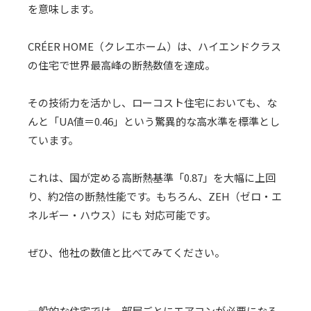
を意味します。
CRÉER HOME（クレエホーム）は、ハイエンドクラス
の住宅で世界最高峰の断熱数値を達成。
その技術力を活かし、ローコスト住宅においても、な
んと「UA値＝0.46」という驚異的な高水準を標準とし
ています。
これは、国が定める高断熱基準「0.87」を大幅に上回
り、約2倍の断熱性能です。もちろん、ZEH（ゼロ・エ
ネルギー・ハウス）にも 対応可能です。
ぜひ、他社の数値と比べてみてください。
一般的な住宅では、部屋ごとにエアコンが必要になる