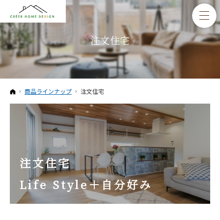
注文住宅
ホーム
商品ラインナップ
注文住宅
注文住宅
Life Style＋自分好み