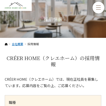
採用情報
ホーム
会社概要
採用情報
CRÉER HOME（クレエホーム）の採用情
報
CRÉER HOME（クレエホーム）では、現在正社員を募集し
ています。応募内容をご覧の上、ご応募ください。
職種