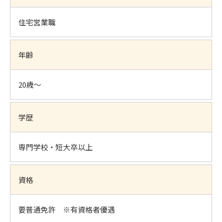
住宅営業職
年齢
20歳～
学歴
専門学校・短大卒以上
資格
要普通免許 ※有資格者優遇