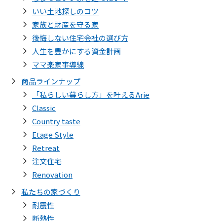
いい土地探しのコツ
家族と財産を守る家
後悔しない住宅会社の選び方
人生を豊かにする資金計画
ママ楽家事導線
商品ラインナップ
「私らしい暮らし方」を叶えるArie
Classic
Country taste
Etage Style
Retreat
注文住宅
Renovation
私たちの家づくり
耐震性
断熱性