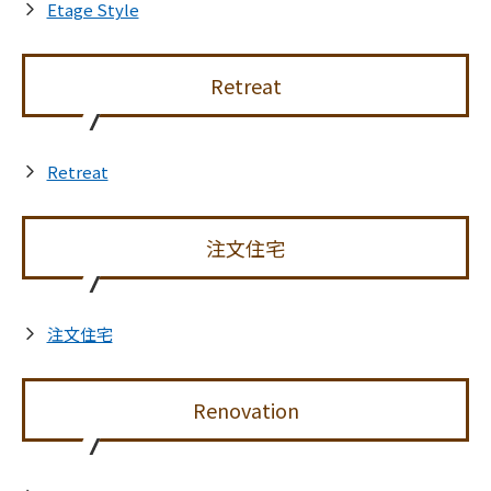
Etage Style
Retreat
Retreat
注文住宅
注文住宅
Renovation