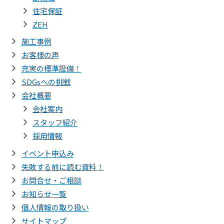
住宅保証
ZEH
施工事例
お客様の声
充実の標準設備！
SDGsへの挑戦
会社概要
会社案内
スタッフ紹介
採用情報
イベント申込み
失敗する前に読む資料！
お問合せ・ご相談
お知らせ一覧
個人情報の取り扱い
サイトマップ