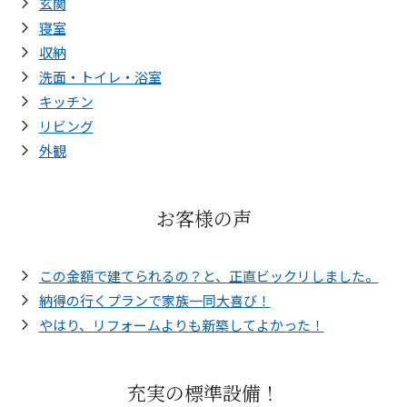
玄関
寝室
収納
洗面・トイレ・浴室
キッチン
リビング
外観
お客様の声
この金額で建てられるの？と、正直ビックリしました。
納得の行くプランで家族一同大喜び！
やはり、リフォームよりも新築してよかった！
充実の標準設備！