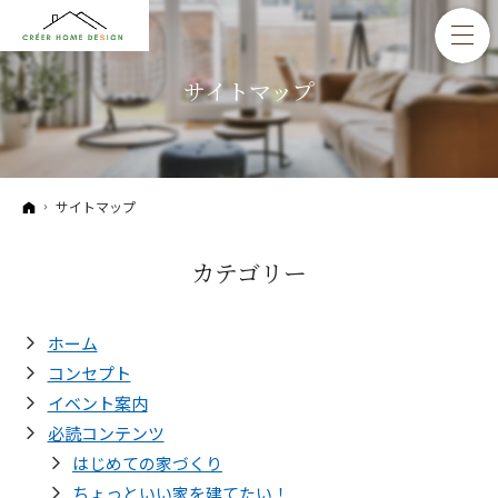
サイトマップ
ホーム
サイトマップ
カテゴリー
ホーム
コンセプト
イベント案内
必読コンテンツ
はじめての家づくり
ちょっといい家を建てたい！