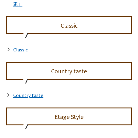
家」
Classic
Classic
Country taste
Country taste
Etage Style