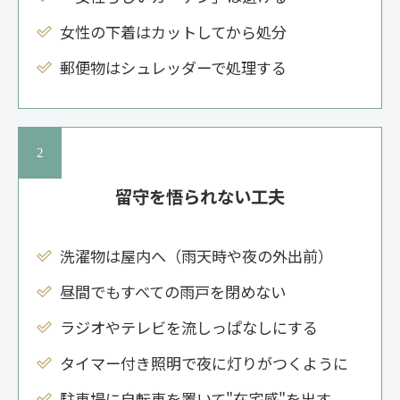
女性の下着はカットしてから処分
郵便物はシュレッダーで処理する
留守を悟られない工夫
洗濯物は屋内へ（雨天時や夜の外出前）
昼間でもすべての雨戸を閉めない
ラジオやテレビを流しっぱなしにする
タイマー付き照明で夜に灯りがつくように
駐車場に自転車を置いて"在宅感"を出す