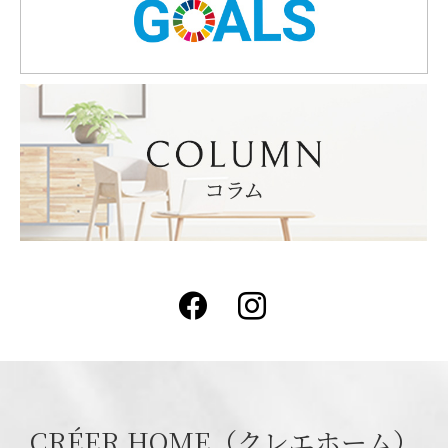
Facebook
Instagram
CRÉER HOME（クレエホーム）