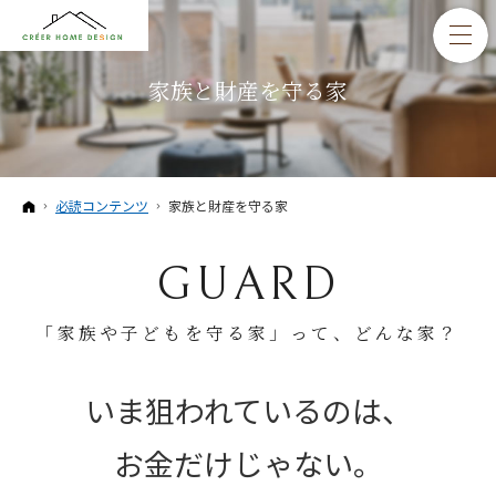
家族と財産を守る家
ホーム
必読コンテンツ
家族と財産を守る家
GUARD
「家族や子どもを守る家」って、どんな家？
いま狙われているのは、
お金だけじゃない。