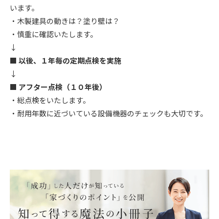
います。
・木製建具の動きは？塗り壁は？
・慎重に確認いたします。
↓
■ 以後、１年毎の定期点検を実施
↓
■ アフター点検（１０年後）
・総点検をいたします。
・耐用年数に近づいている設備機器のチェックも大切です。