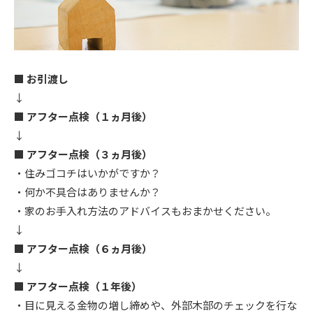
■ お引渡し
↓
■ アフター点検（１ヵ月後）
↓
■ アフター点検（３ヵ月後）
・住みゴコチはいかがですか？
・何か不具合はありませんか？
・家のお手入れ方法のアドバイスもおまかせください。
↓
■ アフター点検（６ヵ月後）
↓
■ アフター点検（１年後）
・目に見える金物の増し締めや、外部木部のチェックを行な