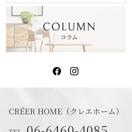
Facebook
Instagram
CRÉER HOME（クレエホーム）
06-6460-4085