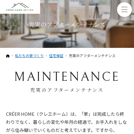
充実のアフターメンテナンス
ホーム
私たちの家づくり
住宅保証
充実のアフターメンテナンス
MAINTENANCE
充実のアフターメンテナンス
CRÉER HOME（クレエホーム）は、「家」は完成したら終
わりでなく、暮らしの変化や年月の経過で、お手入れをしな
がら住み継いでいくものだと考えています。ですから、