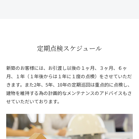
定期点検スケジュール
新築のお客様には、お引渡し以後の１ヶ月、３ヶ月、６ヶ
月、１年（１年後からは１年に１度の点検）をさせていただ
きます。また2年、5年、10年の定期巡回は重点的に点検し、
建物を維持する為の計画的なメンテナンスのアドバイスもさ
せていただいております。