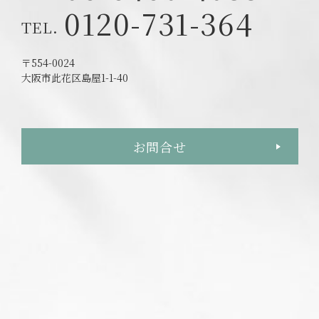
0120-731-364
〒554-0024
大阪市此花区島屋1-1-40
お問合せ