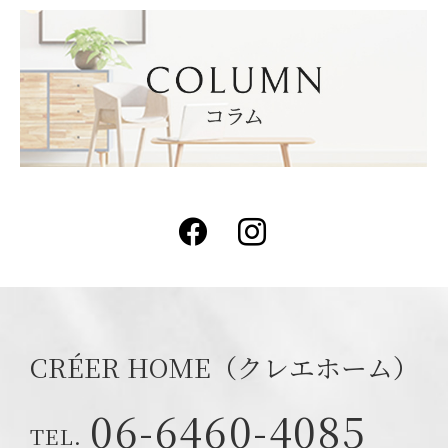
Facebook
Instagram
CRÉER HOME（クレエホーム）
06-6460-4085