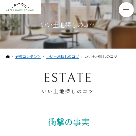
いい土地探しのコツ
ホーム
必読コンテンツ
いい土地探しのコツ
いい土地探しのコツ
ESTATE
いい土地探しのコツ
衝撃の事実