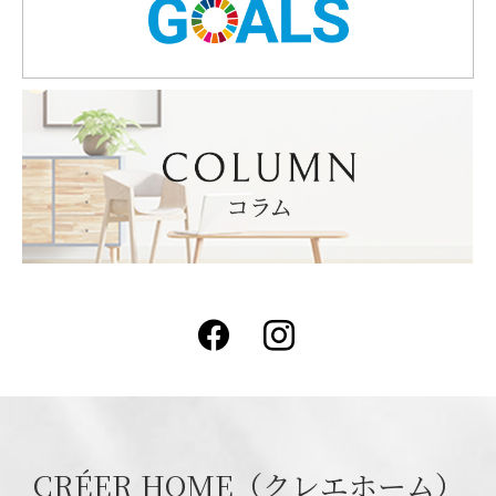
Facebook
Instagram
CRÉER HOME（クレエホーム）