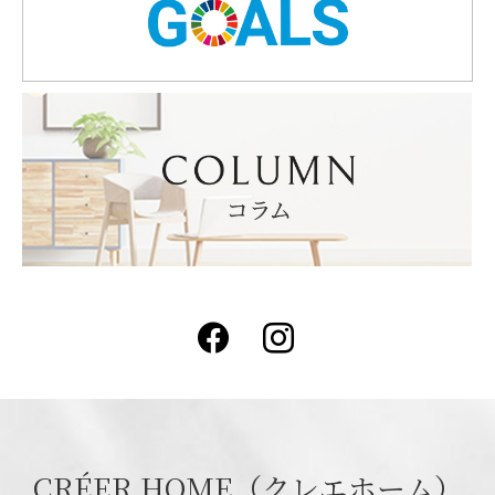
Facebook
Instagram
CRÉER HOME（クレエホーム）