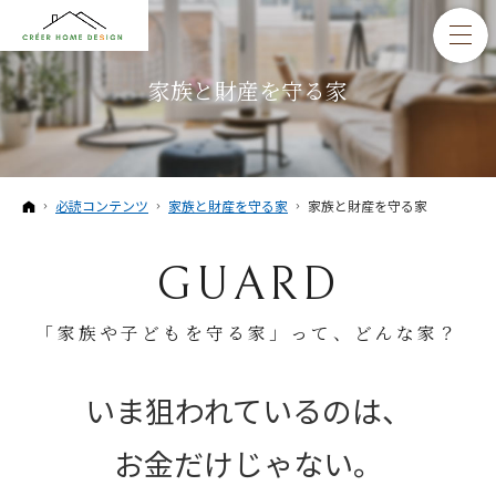
家族と財産を守る家
ホーム
必読コンテンツ
家族と財産を守る家
家族と財産を守る家
GUARD
「家族や子どもを守る家」って、どんな家？
いま狙われているのは、
お金だけじゃない。