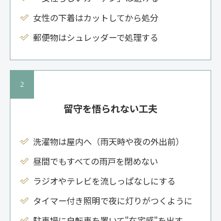
女性の下着はカットしてから処分
郵便物はシュレッダーで処理する
留守を悟られない工夫
洗濯物は屋内へ（雨天時や夜の外出前）
昼間でもすべての雨戸を閉めない
ラジオやテレビを流しっぱなしにする
タイマー付き照明で夜に灯りがつくように
駐車場に自転車を置いて"在宅感"を出す