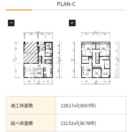
PLAN-C
施工床面積
129.17㎡(39.07坪)
延べ床面積
121.52㎡(36.76坪)