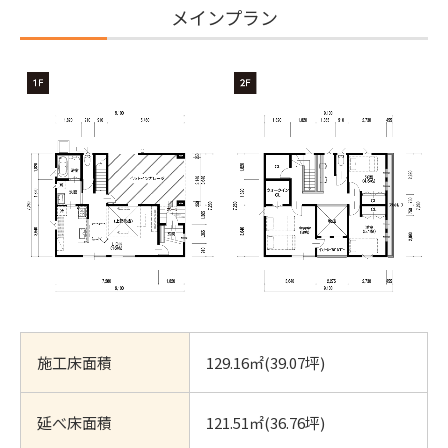
メインプラン
施工床面積
129.16㎡(39.07坪)
延べ床面積
121.51㎡(36.76坪)