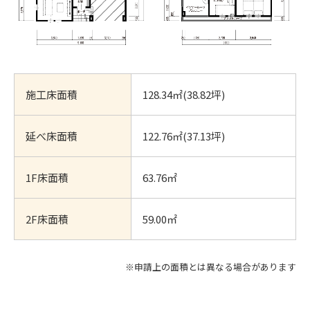
施工床面積
128.34㎡(38.82坪)
延べ床面積
122.76㎡(37.13坪)
1F床面積
63.76㎡
2F床面積
59.00㎡
※申請上の面積とは異なる場合があります