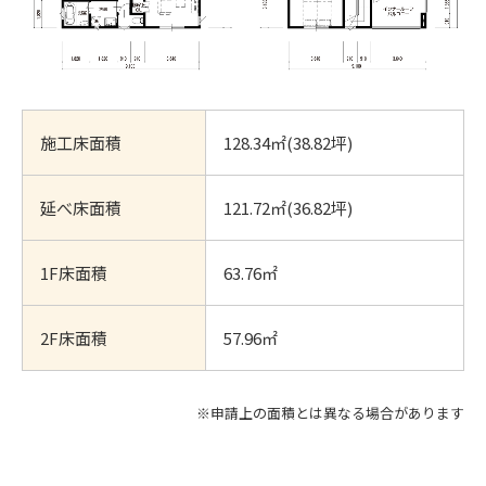
施工床面積
128.34㎡(38.82坪)
延べ床面積
121.72㎡(36.82坪)
1F床面積
63.76㎡
2F床面積
57.96㎡
※申請上の面積とは異なる場合があります