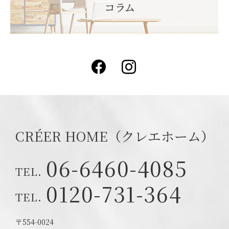
Facebook
Instagram
CRÉER HOME（クレエホーム）
06-6460-4085
0120-731-364
〒554-0024