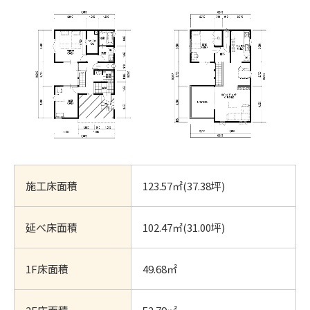
施工床面積
123.57㎡(37.38坪)
延べ床面積
102.47㎡(31.00坪)
1F床面積
49.68㎡