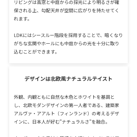
リビングは高窓と中庭からの採光により明るさが確
保される上、勾配天井が空間に広がりを持たせてく
れます。
LDKにはシースルー階段を採用することで、暗くなり
がちな玄関やホールにも中庭からの光を十分に取り
込むことができます。
デザインは北欧風
ナチュラルテイスト
外観、内観ともに自然な木色とホワイトを基調と
し、北欧モダンデザインの第一人者である、建築家
アルヴァ・アアルト（フィンランド）の考えるデザ
インに、日本人が好む"ナチュラルさ"を融合。