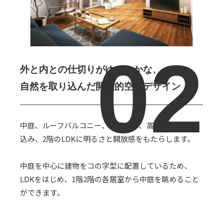
外と内との仕切りがゆるやかな、
自然を取り込んだ開放的空間デザイン
中庭、ルーフバルコニー、勾配天井、高窓が光を取り
込み、2階のLDKに明るさと開放感をもたらします。
中庭を中心に建物をコの字型に配置しているため、
LDKをはじめ、1階2階の各居室から中庭を眺めること
ができます。