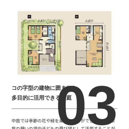
コの字型の建物に囲まれた
多目的に活用できる中庭
中庭では季節の花や緑を楽しむことができるほか、家
族の憩いの場や子どもの遊び場として活用することが