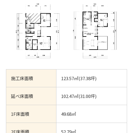
施工床面積
123.57㎡(37.38坪)
延べ床面積
102.47㎡(31.00坪)
1F床面積
49.68㎡
2F床面積
52.79㎡