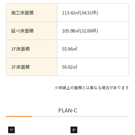
施工床面積
113.42㎡(34.31坪)
延べ床面積
105.98㎡(32.06坪)
1F床面積
55.06㎡
2F床面積
50.92㎡
※申請上の面積とは異なる場合があります
PLAN-C