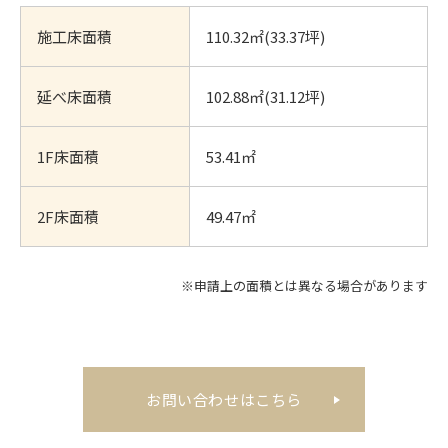
施工床面積
110.32㎡(33.37坪)
延べ床面積
102.88㎡(31.12坪)
1F床面積
53.41㎡
2F床面積
49.47㎡
※申請上の面積とは異なる場合があります
お問い合わせはこちら