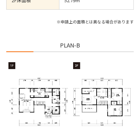
2F床面積
52.79㎡
※申請上の面積とは異なる場合があります
PLAN-B