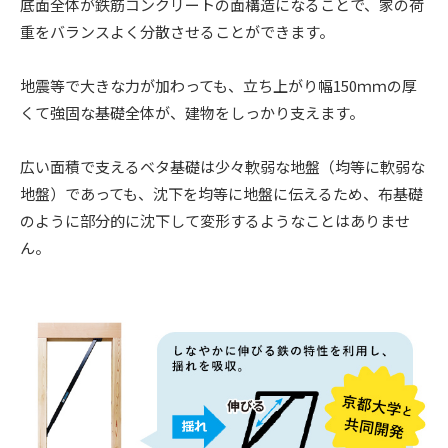
底面全体が鉄筋コンクリートの面構造になることで、家の荷
重をバランスよく分散させることができます。
地震等で大きな力が加わっても、立ち上がり幅150ｍｍの厚
くて強固な基礎全体が、建物をしっかり支えます。
広い面積で支えるベタ基礎は少々軟弱な地盤（均等に軟弱な
地盤）であっても、沈下を均等に地盤に伝えるため、布基礎
のように部分的に沈下して変形するようなことはありませ
ん。