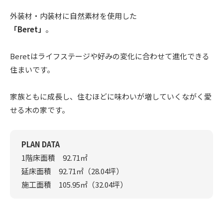
外装材・内装材に自然素材を使用した
「Beret」
。
Beretはライフステージや好みの変化に合わせて進化できる
住まいです。
家族ともに成長し、住むほどに味わいが増していくながく愛
せる木の家です。
PLAN DATA
1階床面積 92.71㎡
延床面積 92.71㎡（28.04坪）
施工面積 105.95㎡（32.04坪）