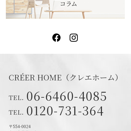
Facebook
Instagram
CRÉER HOME（クレエホーム）
06-6460-4085
0120-731-364
〒554-0024