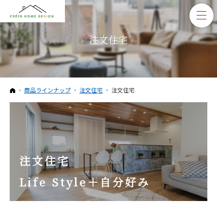
注文住宅
ホーム
商品ラインナップ
注文住宅
注文住宅
注文住宅
Life Style＋自分好み