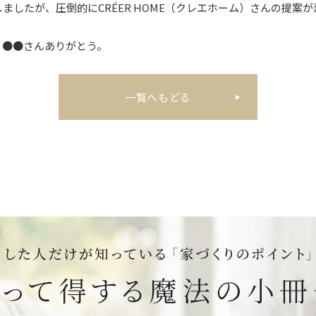
したが、圧倒的にCRÉER HOME（クレエホーム）さんの提案
！●●さんありがとう。
一覧へもどる