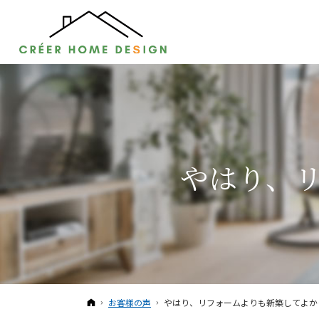
やはり、
ホーム
お客様の声
やはり、リフォームよりも新築してよか