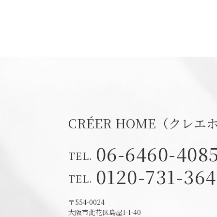
CRÉER HOME（クレエ
06-6460-408
0120-731-364
〒554-0024
大阪市此花区島屋1-1-40