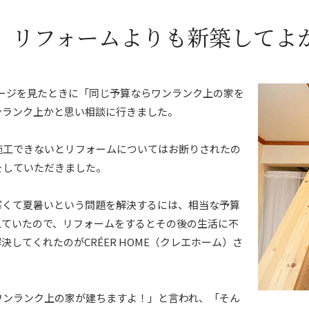
、リフォームよりも新築してよ
ムページを見たときに「同じ予算ならワンランク上の家を
ンランク上かと思い相談に行きました。
施工できないとリフォームについてはお断りされたの
をしていただきました。
寒くて夏暑いという問題を解決するには、相当な予算
えていたので、リフォームをするとその後の生活に不
してくれたのがCRÉER HOME（クレエホーム）さ
ワンランク上の家が建ちますよ！」と言われ、「そん