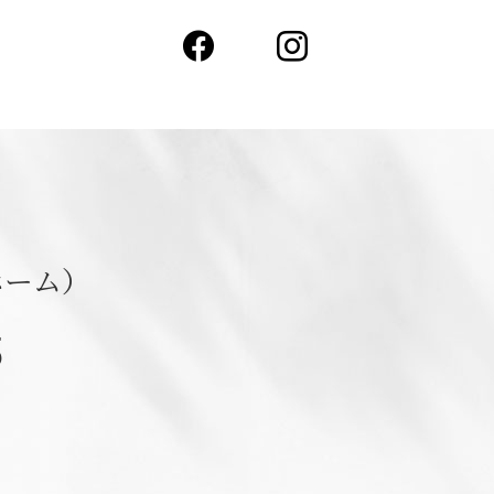
Facebook
Instagram
ホーム）
5