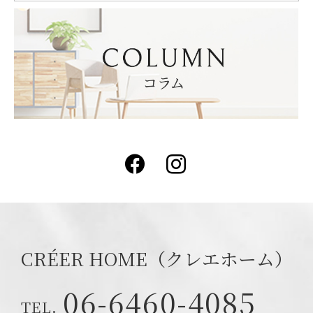
Facebook
Instagram
CRÉER HOME（クレエホーム）
06-6460-4085