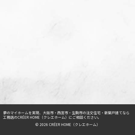
夢のマイホームを実現、
大阪市・西宮市・生駒市の注文住宅・新築戸建てなら
工務店のCRÉER HOME（クレエホーム）
にご相談ください。
© 2026 CRÉER HOME（クレエホーム）