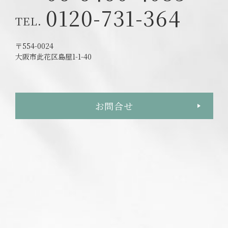
0120-731-364
〒554-0024
大阪市此花区島屋1-1-40
お問合せ