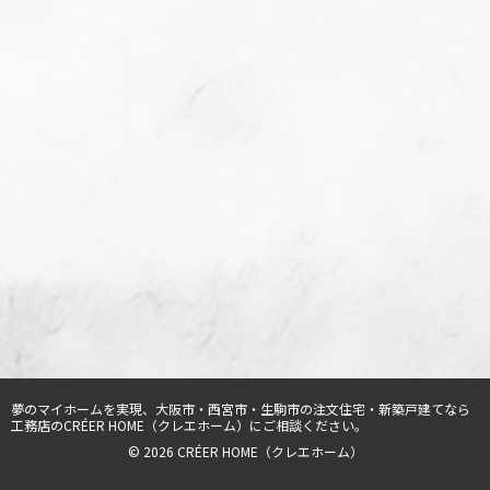
夢のマイホームを実現、
大阪市・西宮市・生駒市の注文住宅・新築戸建てなら
工務店のCRÉER HOME（クレエホーム）
にご相談ください。
© 2026 CRÉER HOME（クレエホーム）