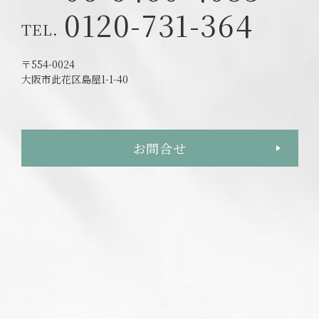
0120-731-364
〒554-0024
大阪市此花区島屋1-1-40
お問合せ