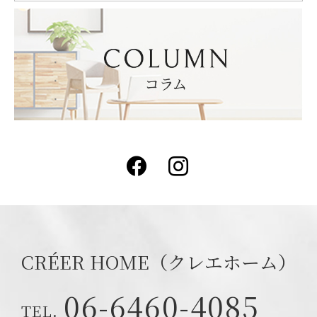
Facebook
Instagram
CRÉER HOME（クレエホーム）
06-6460-4085