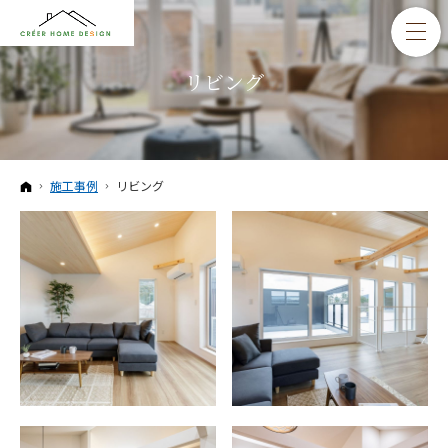
リビング
ホーム
施工事例
リビング