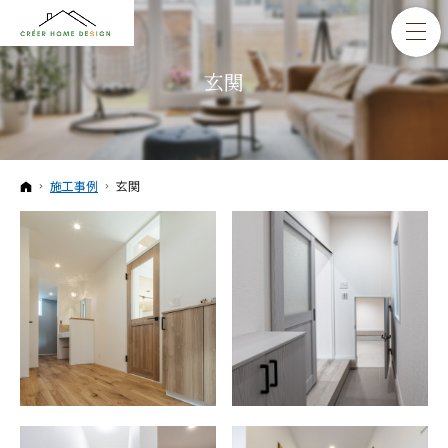
玄関
ホーム
施工事例
玄関