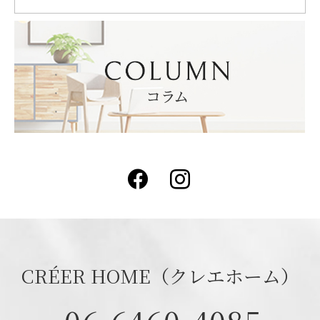
Facebook
Instagram
CRÉER HOME（クレエホーム）