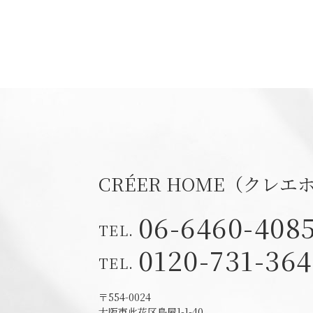
CRÉER HOME（クレエ
06-6460-408
0120-731-364
〒554-0024
大阪市此花区島屋1-1-40