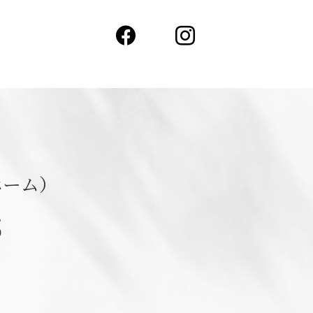
Facebook
Instagram
ホーム）
5