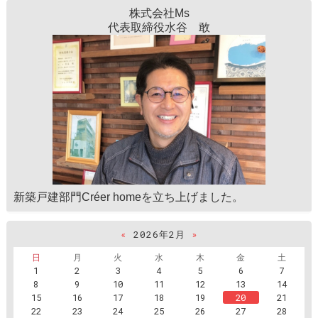
株式会社Ms
代表取締役水谷 敢
新築戸建部門Créer homeを立ち上げました。
«
2026年2月
»
日
月
火
水
木
金
土
1
2
3
4
5
6
7
8
9
10
11
12
13
14
15
16
17
18
19
20
21
22
23
24
25
26
27
28