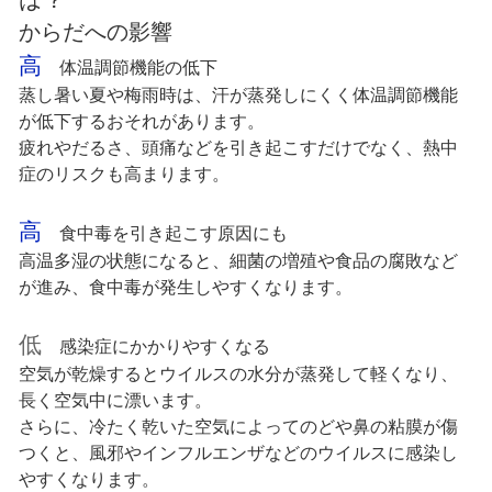
からだへの影響
高
体温調節機能の低下
蒸し暑い夏や梅雨時は、汗が蒸発しにくく体温調節機能
が低下するおそれがあります。
疲れやだるさ、頭痛などを引き起こすだけでなく、熱中
症のリスクも高まります。
高
食中毒を引き起こす原因にも
高温多湿の状態になると、細菌の増殖や食品の腐敗など
が進み、食中毒が発生しやすくなります。
低
感染症にかかりやすくなる
空気が乾燥するとウイルスの水分が蒸発して軽くなり、
長く空気中に漂います。
さらに、冷たく乾いた空気によってのどや鼻の粘膜が傷
つくと、風邪やインフルエンザなどのウイルスに感染し
やすくなります。