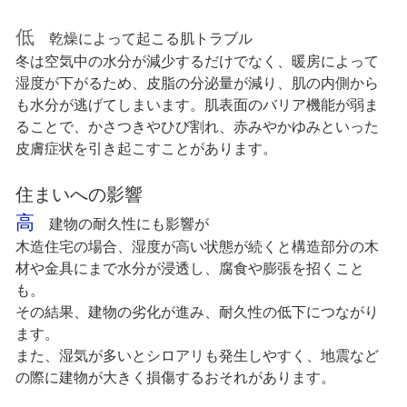
低
乾燥によって起こる肌トラブル
冬は空気中の水分が減少するだけでなく、暖房によって
湿度が下がるため、皮脂の分泌量が減り、肌の内側から
も水分が逃げてしまいます。肌表面のバリア機能が弱ま
ることで、かさつきやひび割れ、赤みやかゆみといった
皮膚症状を引き起こすことがあります。
住まいへの影響
高
建物の耐久性にも影響が
木造住宅の場合、湿度が高い状態が続くと構造部分の木
材や金具にまで水分が浸透し、腐食や膨張を招くこと
も。
その結果、建物の劣化が進み、耐久性の低下につながり
ます。
また、湿気が多いとシロアリも発生しやすく、地震など
の際に建物が大きく損傷するおそれがあります。