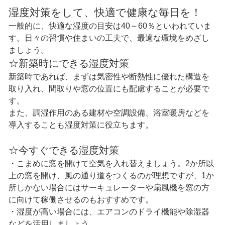
湿度対策をして、快適で健康な毎日を！
一般的に、快適な湿度の目安は40～60％といわれていま
す。日々の習慣や住まいの工夫で、最適な環境をめざし
ましょう。
☆新築時にできる湿度対策
新築時であれば、まずは気密性や断熱性に優れた構造を
取り入れ、間取りや窓の位置にも配慮することが必要で
す。
また、調湿作用のある建材や空調設備、浴室暖房などを
導入することも湿度対策に役立ちます。
☆今すぐできる湿度対策
・こまめに窓を開けて空気を入れ替えましょう。2か所以
上の窓を開け、風の通り道をつくるのが理想ですが、1か
所しかない場合にはサーキュレーターや扇風機を窓の方
に向けて稼働させるのもおすすめです。
・湿度が高い場合には、エアコンのドライ機能や除湿器
などを活用しましょう。