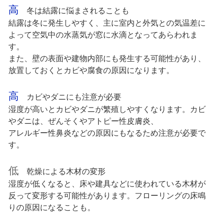
高
冬は結露に悩まされることも
結露は冬に発生しやすく、主に室内と外気との気温差に
よって空気中の水蒸気が窓に水滴となってあらわれま
す。
また、壁の表面や建物内部にも発生する可能性があり、
放置しておくとカビや腐食の原因になります。
高
カビやダニにも注意が必要
湿度が高いとカビやダニが繁殖しやすくなります。カビ
やダニは、ぜんそくやアトピー性皮膚炎、
アレルギー性鼻炎などの原因にもなるため注意が必要で
す。
低
乾燥による木材の変形
湿度が低くなると、床や建具などに使われている木材が
反って変形する可能性があります。フローリングの床鳴
りの原因になることも。