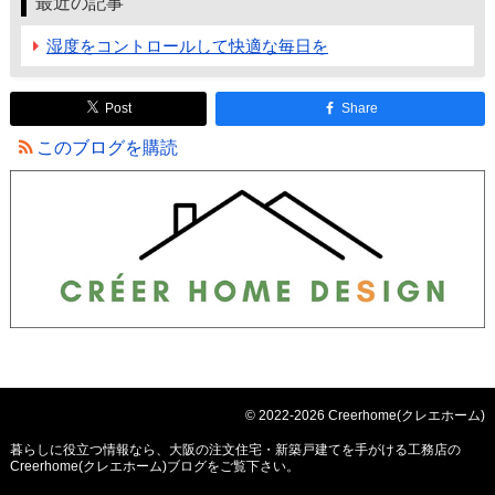
最近の記事
湿度をコントロールして快適な毎日を
Post
Share
このブログを購読
© 2022-2026 Creerhome(クレエホーム)
暮らしに役立つ情報なら、
大阪の注文住宅・新築戸建てを手がける工務店の
Creerhome(クレエホーム)ブログ
をご覧下さい。