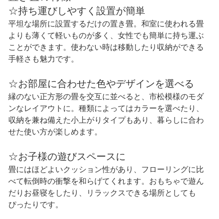
☆持ち運びしやすく設置が簡単
平坦な場所に設置するだけの置き畳。和室に使われる畳
よりも薄くて軽いものが多く、女性でも簡単に持ち運ぶ
ことができます。使わない時は移動したり収納ができる
手軽さも魅力です。
☆お部屋に合わせた色やデザインを選べる
縁のない正方形の畳を交互に並べると、市松模様のモダ
ンなレイアウトに。種類によってはカラーを選べたり、
収納を兼ね備えた小上がりタイプもあり、暮らしに合わ
せた使い方が楽しめます。
☆お子様の遊びスペースに
畳にはほどよいクッション性があり、フローリングに比
べて転倒時の衝撃を和らげてくれます。おもちゃで遊ん
だりお昼寝をしたり、リラックスできる場所としても
ぴったりです。