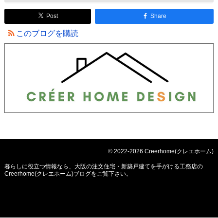
Post
Share
このブログを購読
© 2022-2026 Creerhome(クレエホーム)
暮らしに役立つ情報なら、
大阪の注文住宅・新築戸建てを手がける工務店の
Creerhome(クレエホーム)ブログ
をご覧下さい。