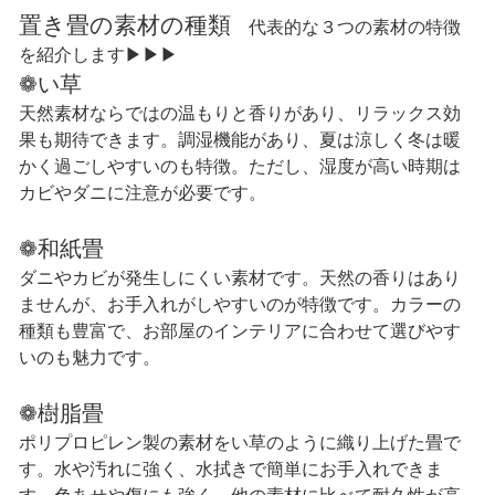
置き畳の素材の種類
代表的な３つの素材の特徴
を紹介します▶▶▶
❁い草
天然素材ならではの温もりと香りがあり、リラックス効
果も期待できます。調湿機能があり、夏は涼しく冬は暖
かく過ごしやすいのも特徴。ただし、湿度が高い時期は
カビやダニに注意が必要です。
❁和紙畳
ダニやカビが発生しにくい素材です。天然の香りはあり
ませんが、お手入れがしやすいのが特徴です。カラーの
種類も豊富で、お部屋のインテリアに合わせて選びやす
いのも魅力です。
❁樹脂畳
ポリプロピレン製の素材をい草のように織り上げた畳で
す。水や汚れに強く、水拭きで簡単にお手入れできま