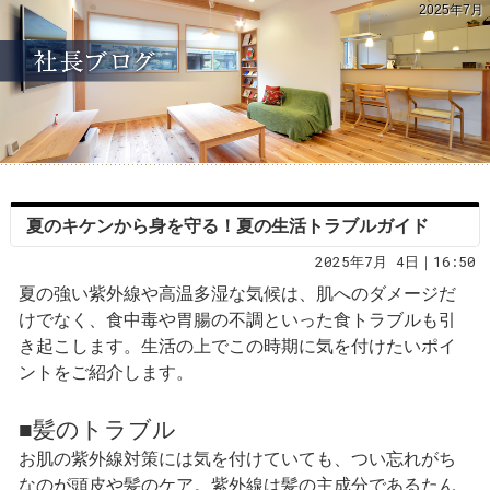
2025年7月
夏のキケンから身を守る！夏の生活トラブルガイド
2025年7月 4日｜16:50
夏の強い紫外線や高温多湿な気候は、肌へのダメージだ
けでなく、食中毒や胃腸の不調といった食トラブルも引
き起こします。生活の上でこの時期に気を付けたいポイ
ントをご紹介します。
■髪のトラブル
お肌の紫外線対策には気を付けていても、つい忘れがち
なのが頭皮や髪のケア。紫外線は髪の主成分であるたん