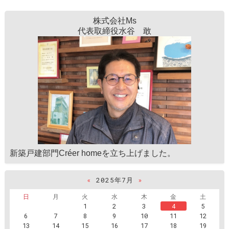
株式会社Ms
代表取締役水谷 敢
新築戸建部門Créer homeを立ち上げました。
«
2025年7月
»
日
月
火
水
木
金
土
1
2
3
4
5
6
7
8
9
10
11
12
13
14
15
16
17
18
19