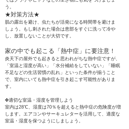
う。
★対策方法★
肌の露出を避け、虫たちが活発になる時間帯を避けま
しょう。もし刺された場合は患部をすぐに洗って冷や
し、放置しないことが大切です。
家の中でも起こる「熱中症」に要注意！
炎天下の屋外でも起きると思われがちな熱中症ですが、
「室温と湿度が高い」「水分補給をしていない」「睡眠
不足などの生活習慣の乱れ」といった条件が揃うこと
で、室内にいても熱中症を引き起こす可能性がありま
す。
✤適切な室温・湿度を管理しよう
室内は28℃、湿度は70％を超えると熱中症の危険度が増
します。エアコンやサーキュレターを活用して、適度な
室温・湿度を保つようにしましょう。