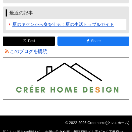
最近の記事
夏のキケンから身を守る！夏の生活トラブルガイド
Post
Share
このブログを購読
© 2022-2026 Creerhome(クレエホーム)