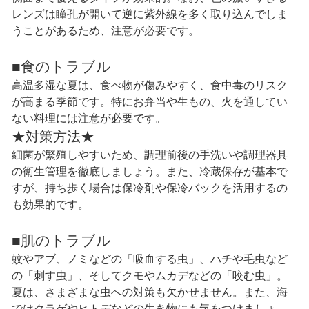
レンズは瞳孔が開いて逆に紫外線を多く取り込んでしま
うことがあるため、注意が必要です。
■食のトラブル
高温多湿な夏は、食べ物が傷みやすく、食中毒のリスク
が高まる季節です。特にお弁当や生もの、火を通してい
ない料理には注意が必要です。
★対策方法★
細菌が繁殖しやすいため、調理前後の手洗いや調理器具
の衛生管理を徹底しましょう。また、冷蔵保存が基本で
すが、持ち歩く場合は保冷剤や保冷バックを活用するの
も効果的です。
■肌のトラブル
蚊やアブ、ノミなどの「吸血する虫」、ハチや毛虫など
の「刺す虫」、そしてクモやムカデなどの「咬む虫」。
夏は、さまざまな虫への対策も欠かせません。また、海
ではクラゲやヒトデなどの生き物にも気をつけましょ