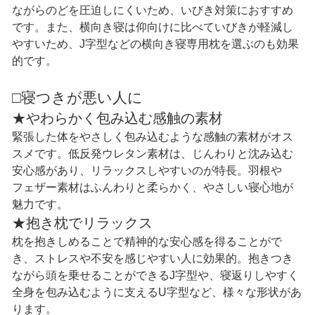
ながらのどを圧迫しにくいため、いびき対策におすすめ
です。また、横向き寝は仰向けに比べていびきが軽減し
やすいため、J字型などの横向き寝専用枕を選ぶのも効果
的です。
□寝つきが悪い人に
★やわらかく包み込む感触の素材
緊張した体をやさしく包み込むような感触の素材がオス
スメです。低反発ウレタン素材は、じんわりと沈み込む
安心感があり、リラックスしやすいのが特長。羽根や
フェザー素材はふんわりと柔らかく、やさしい寝心地が
魅力です。
★抱き枕でリラックス
枕を抱きしめることで精神的な安心感を得ることがで
き、ストレスや不安を感じやすい人に効果的。抱きつき
ながら頭を乗せることができるJ字型や、寝返りしやすく
全身を包み込むように支えるU字型など、様々な形状があ
ります。