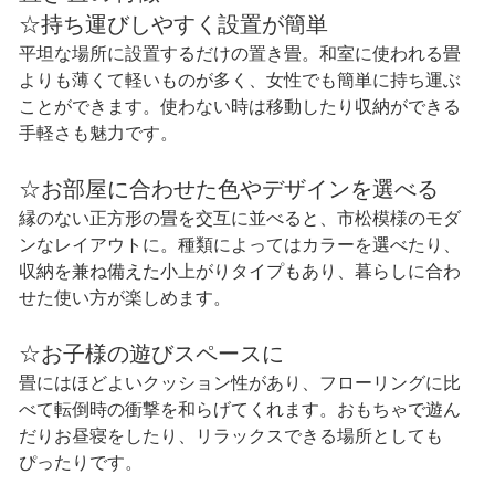
☆持ち運びしやすく設置が簡単
平坦な場所に設置するだけの置き畳。和室に使われる畳
よりも薄くて軽いものが多く、女性でも簡単に持ち運ぶ
ことができます。使わない時は移動したり収納ができる
手軽さも魅力です。
☆お部屋に合わせた色やデザインを選べる
縁のない正方形の畳を交互に並べると、市松模様のモダ
ンなレイアウトに。種類によってはカラーを選べたり、
収納を兼ね備えた小上がりタイプもあり、暮らしに合わ
せた使い方が楽しめます。
☆お子様の遊びスペースに
畳にはほどよいクッション性があり、フローリングに比
べて転倒時の衝撃を和らげてくれます。おもちゃで遊ん
だりお昼寝をしたり、リラックスできる場所としても
ぴったりです。