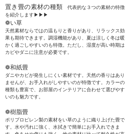
置き畳の素材の種類
代表的な３つの素材の特徴
を紹介します▶▶▶
❁い草
天然素材ならではの温もりと香りがあり、リラックス効
果も期待できます。調湿機能があり、夏は涼しく冬は暖
かく過ごしやすいのも特徴。ただし、湿度が高い時期は
カビやダニに注意が必要です。
❁和紙畳
ダニやカビが発生しにくい素材です。天然の香りはあり
ませんが、お手入れがしやすいのが特徴です。カラーの
種類も豊富で、お部屋のインテリアに合わせて選びやす
いのも魅力です。
❁樹脂畳
ポリプロピレン製の素材をい草のように織り上げた畳で
す。水や汚れに強く、水拭きで簡単にお手入れできま