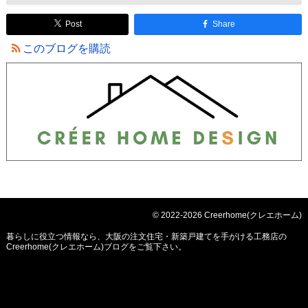
Post
Share
このブログを購読
© 2022-2026 Creerhome(クレエホーム)
暮らしに役立つ情報なら、
大阪の注文住宅・新築戸建てを手がける工務店の
Creerhome(クレエホーム)ブログ
をご覧下さい。