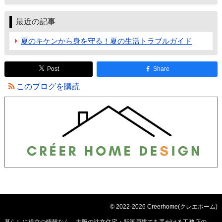
最近の記事
夏のキケンから身を守る！夏の生活トラブルガイド
Post
Share
このブログを購読
© 2022-2026 Creerhome(クレエホーム)