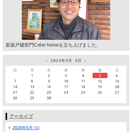
新築戸建部門Créer homeを立ち上げました。
«
2025年9月 5日
»
日
月
火
水
木
金
土
1
2
3
4
5
6
7
8
9
10
11
12
13
14
15
16
17
18
19
20
21
22
23
24
25
26
27
28
29
30
アーカイブ
2026年5月 (1)