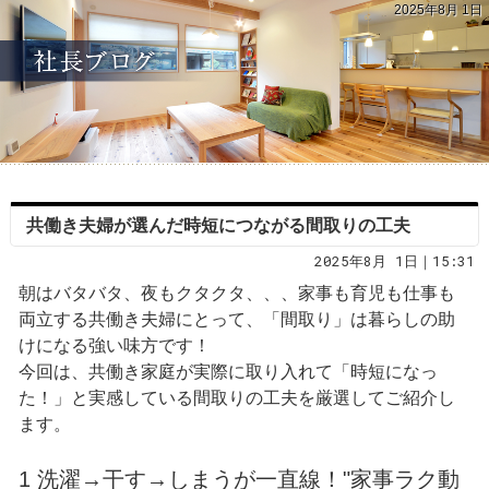
2025年8月 1日
共働き夫婦が選んだ時短につながる間取りの工夫
2025年8月 1日｜15:31
朝はバタバタ、夜もクタクタ、、、家事も育児も仕事も
両立する共働き夫婦にとって、「間取り」は暮らしの助
けになる強い味方です！
今回は、共働き家庭が実際に取り入れて「時短になっ
た！」と実感している間取りの工夫を厳選してご紹介し
ます。
1 洗濯→干す→しまうが一直線！"家事ラク動