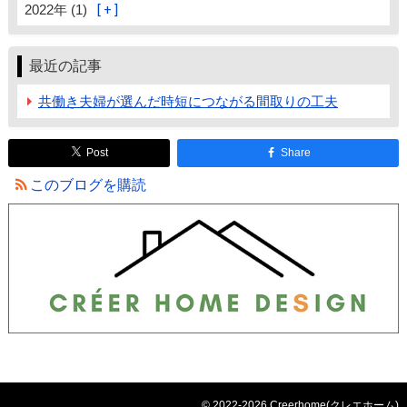
2022年 (1)
最近の記事
共働き夫婦が選んだ時短につながる間取りの工夫
Post
Share
このブログを購読
© 2022-2026 Creerhome(クレエホーム)