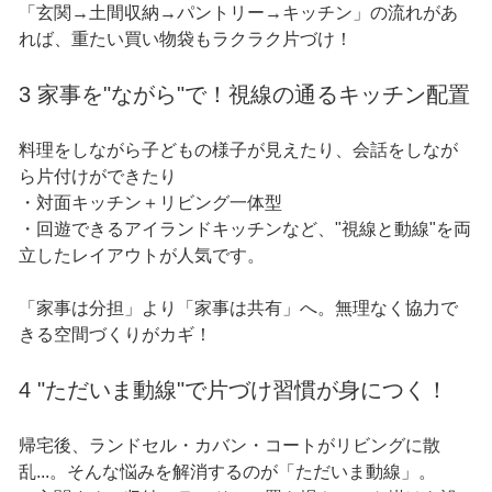
「玄関→土間収納→パントリー→キッチン」の流れがあ
れば、重たい買い物袋もラクラク片づけ！
3 家事を"ながら"で！視線の通るキッチン配置
料理をしながら子どもの様子が見えたり、会話をしなが
ら片付けができたり
・対面キッチン＋リビング一体型
・回遊できるアイランドキッチンなど、"視線と動線"を両
立したレイアウトが人気です。
「家事は分担」より「家事は共有」へ。無理なく協力で
きる空間づくりがカギ！
4 "ただいま動線"で片づけ習慣が身につく！
帰宅後、ランドセル・カバン・コートがリビングに散
乱...。そんな悩みを解消するのが「ただいま動線」。