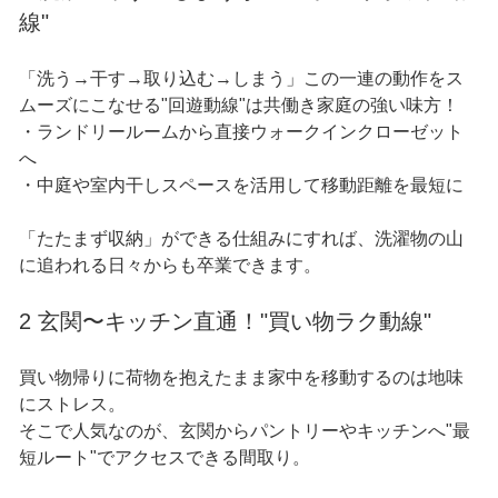
線"
「洗う→干す→取り込む→しまう」この一連の動作をス
ムーズにこなせる"回遊動線"は共働き家庭の強い味方！
・ランドリールームから直接ウォークインクローゼット
へ
・中庭や室内干しスペースを活用して移動距離を最短に
「たたまず収納」ができる仕組みにすれば、洗濯物の山
に追われる日々からも卒業できます。
2 玄関〜キッチン直通！"買い物ラク動線"
買い物帰りに荷物を抱えたまま家中を移動するのは地味
にストレス。
そこで人気なのが、玄関からパントリーやキッチンへ"最
短ルート"でアクセスできる間取り。