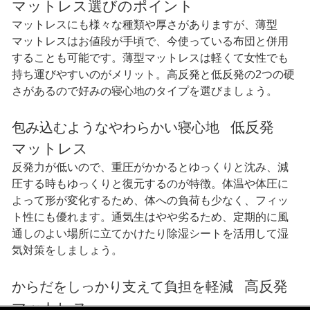
マットレス選びのポイント
マットレスにも様々な種類や厚さがありますが、薄型
マットレスはお値段が手頃で、今使っている布団と併用
することも可能です。薄型マットレスは軽くて女性でも
持ち運びやすいのがメリット。高反発と低反発の2つの硬
さがあるので好みの寝心地のタイプを選びましょう。
低反発
包み込むようなやわらかい寝心地
マットレス
反発力が低いので、重圧がかかるとゆっくりと沈み、減
圧する時もゆっくりと復元するのが特徴。体温や体圧に
よって形が変化するため、体への負荷も少なく、フィッ
ト性にも優れます。通気生はやや劣るため、定期的に風
通しのよい場所に立てかけたり除湿シートを活用して湿
気対策をしましょう。
高反発
からだをしっかり支えて負担を軽減
マットレス