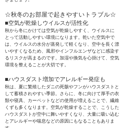
☆秋冬のお部屋で起きやすいトラブル☆
■空気が乾燥しウイルスが活性化
秋から冬にかけては空気が乾燥しやすく、ウイルスに
とって活動しやすい環境になります。乾いた空気中で
は、ウイルスの水分が蒸発して軽くなり、空中を長く漂
いやすくなるため、風邪やインフルエンザなどに感染す
るリスクが高まるのです。加湿や換気を心掛けて、空気
環境を整えることが大切です。
■ハウスダスト増加でアレルギー発症も
秋は、夏に繁殖したダニの死骸やフンがハウスダストと
して蓄積されやすい季節。さらに、冬に向けて厚手の衣
類や寝具、カーペットなどの使用が増えることで、繊維
くずも多くなります。空気が乾燥することで、こうした
ハウスダストが空中に舞いやすくなり、大量に吸い込む
とアレルギーや喘息などの原因にもなることもありま
す。