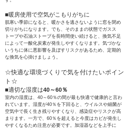
■暖房使用で空気がこもりがちに
肌寒い季節になると、暖かさを逃さないように窓を閉め
切りがちになります。でも、そのままの状態でガスス
トーブや石油ストーブを長時間使い続けると、換気不足
によって一酸化炭素が発生しやすくなります。気づかな
いうちに体に悪影響を及ぼすリスクがあるため、定期的
な換気を心掛けましょう。
☆快適な環境づくりで気を付けたいポイン
ト☆
■適切な湿度は
40～60％
室内の湿度は、40～60％の間が最も快適で健康的と言わ
れています。湿度が40％を下回ると、ウイルスや細菌が
空気中で長く生き残りやすくなり、感染症やリスクが高
まります。一方で、60％を超えると今度はカビが発生し
やすくなるため注意が必要です。加湿器などを上手に