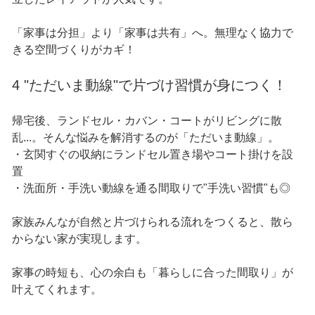
「家事は分担」より「家事は共有」へ。無理なく協力で
きる空間づくりがカギ！
4 "ただいま動線"で片づけ習慣が身につく！
帰宅後、ランドセル・カバン・コートがリビングに散
乱...。そんな悩みを解消するのが「ただいま動線」。
・玄関すぐの収納にランドセル置き場やコート掛けを設
置
・洗面所・手洗い動線を通る間取りで"手洗い習慣"も◎
家族みんなが自然と片づけられる流れをつくると、散ら
からない家が実現します。
家事の時短も、心の余白も「暮らしに合った間取り」が
叶えてくれます。