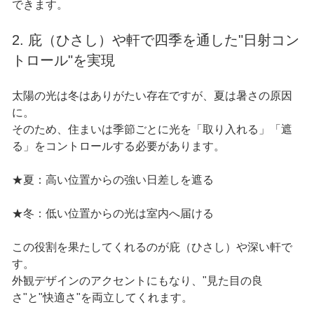
できます。
2. 庇（ひさし）や軒で四季を通した"日射コン
トロール"を実現
太陽の光は冬はありがたい存在ですが、夏は暑さの原因
に。
そのため、住まいは季節ごとに光を「取り入れる」「遮
る」をコントロールする必要があります。
★夏：高い位置からの強い日差しを遮る
★冬：低い位置からの光は室内へ届ける
この役割を果たしてくれるのが庇（ひさし）や深い軒で
す。
外観デザインのアクセントにもなり、"見た目の良
さ"と"快適さ"を両立してくれます。