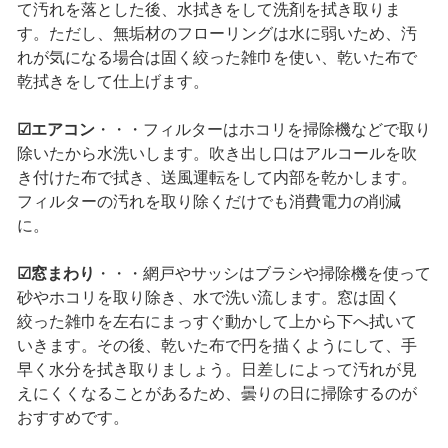
て汚れを落とした後、水拭きをして洗剤を拭き取りま
す。ただし、無垢材のフローリングは水に弱いため、汚
れが気になる場合は固く絞った雑巾を使い、乾いた布で
乾拭きをして仕上げます。
☑エアコン
・・・フィルターはホコリを掃除機などで取り
除いたから水洗いします。吹き出し口はアルコールを吹
き付けた布で拭き、送風運転をして内部を乾かします。
フィルターの汚れを取り除くだけでも消費電力の削減
に。
☑窓まわり
・・・網戸やサッシはブラシや掃除機を使って
砂やホコリを取り除き、水で洗い流します。窓は固く
絞った雑巾を左右にまっすぐ動かして上から下へ拭いて
いきます。その後、乾いた布で円を描くようにして、手
早く水分を拭き取りましょう。日差しによって汚れが見
えにくくなることがあるため、曇りの日に掃除するのが
おすすめです。