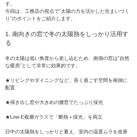
す。
今回は、工務店の視点で"太陽の力を活かした住まいづく
り"のポイントをご紹介します。
1. 南向きの窓で冬の太陽熱をしっかり活用す
る
冬の太陽は低い角度から差し込むため、南側の窓は"自然
な暖房"として非常に効果的です。
★リビングやダイニングなど、長く過ごす空間を南側に
配置
★掃き出し窓や大きめの腰窓でたっぷり採光
★Low-E複層ガラスで「断熱＋採光」を両立
日中の太陽熱をしっかりと蓄え、室内の温度ムラを改善