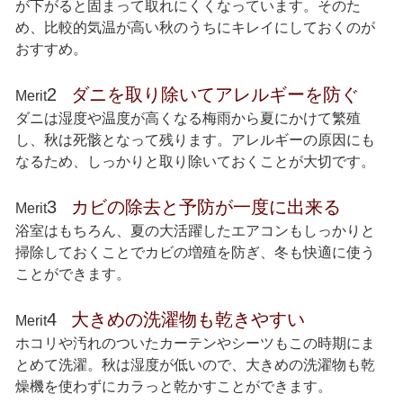
が下がると固まって取れにくくなっています。そのた
め、比較的気温が高い秋のうちにキレイにしておくのが
おすすめ。
2
ダニを取り除いてアレルギーを防ぐ
Merit
ダニは湿度や温度が高くなる梅雨から夏にかけて繁殖
し、秋は死骸となって残ります。アレルギーの原因にも
なるため、しっかりと取り除いておくことが大切です。
3
カビの除去と予防が一度に出来る
Merit
浴室はもちろん、夏の大活躍したエアコンもしっかりと
掃除しておくことでカビの増殖を防ぎ、冬も快適に使う
ことができます。
4
大きめの洗濯物も乾きやすい
Merit
ホコリや汚れのついたカーテンやシーツもこの時期にま
とめて洗濯。秋は湿度が低いので、大きめの洗濯物も乾
燥機を使わずにカラっと乾かすことができます。