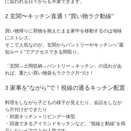
に追われる日々からも卒業できます。
2 玄関〜キッチン直通！"買い物ラク動線"
買い物帰りに荷物を抱えたまま家中を移動するのは地味
にストレス。
そこで人気なのが、玄関からパントリーやキッチンへ"最
短ルート"でアクセスできる間取り。
「玄関→土間収納→パントリー→キッチン」の流れがあ
れば、重たい買い物袋もラクラク片づけ！
3 家事を"ながら"で！視線の通るキッチン配置
料理をしながら子どもの様子が見えたり、会話をしなが
ら片付けができたり
・対面キッチン＋リビング一体型
・回遊できるアイランドキッチンなど、"視線と動線"を両
立したレイアウトが人気です。