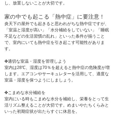
し、放置しないことが大切です。
家の中でも起こる「熱中症」に要注意！
炎天下の屋外でも起きると思われがちな熱中症ですが、
「室温と湿度が高い」「水分補給をしていない」「睡眠
不足などの生活習慣の乱れ」といった条件が揃うこと
で、室内にいても熱中症を引き起こす可能性がありま
す。
✤適切な室温・湿度を管理しよう
室内は28℃、湿度は70％を超えると熱中症の危険度が増
します。エアコンやサーキュレターを活用して、適度な
室温・湿度を保つようにしましょう。
✤こまめな水分補給を
室内にいる時もこまめな水分を補給し、栄養をとって生
活リズム整えることが大切です。めまいやたちくらみと
いった初期症状が出たらすぐに休息を。