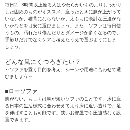
毎日2、3時間以上座る人はやわらかいものよりしっかり
した固めのものがオススメ。座ったときに膝が上がって
いないか、猫背にならないか、太ももに余計な圧迫がな
いかなどを目安に選びましょう。また、ソファは毎日使
うもの。汚れたり傷んだりとダメージが多くなるので、
手触りだけでなくケアも考えたうえで選ぶようにしま
しょう。
どんな風にくつろぎたい？
～ソファを置く目的を考え、シーンや用途に合わせて選
びましょう～
■ローソファ
脚がない、もしくは脚が短いソファのことです。床に座
る日本の生活様式に合わせえてより床に近い造りで、足
を伸ばすことも可能です。狭いお部屋でも圧迫感なく設
置できます。