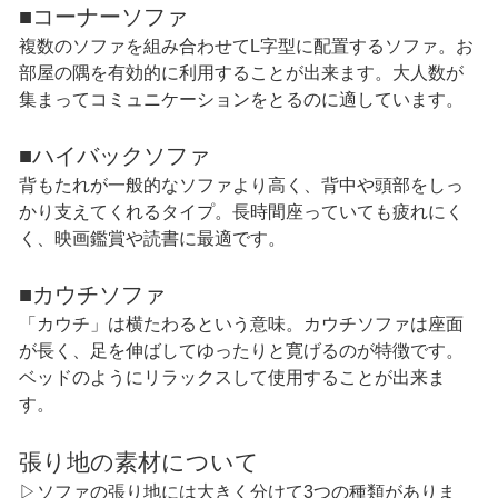
■コーナーソファ
複数のソファを組み合わせてL字型に配置するソファ。お
部屋の隅を有効的に利用することが出来ます。大人数が
集まってコミュニケーションをとるのに適しています。
■ハイバックソファ
背もたれが一般的なソファより高く、背中や頭部をしっ
かり支えてくれるタイプ。長時間座っていても疲れにく
く、映画鑑賞や読書に最適です。
■カウチソファ
「カウチ」は横たわるという意味。カウチソファは座面
が長く、足を伸ばしてゆったりと寛げるのが特徴です。
ベッドのようにリラックスして使用することが出来ま
す。
張り地の素材について
▷ソファの張り地には大きく分けて3つの種類がありま